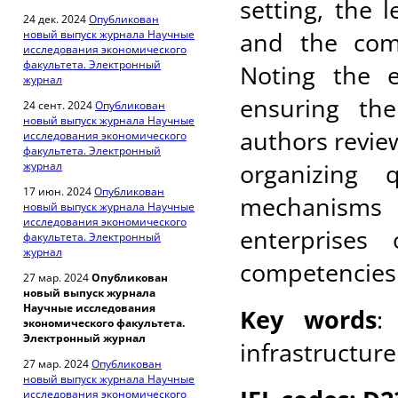
setting, the l
24 дек. 2024
Опубликован
and the comp
новый выпуск журнала Научные
исследования экономического
факультета. Электронный
Noting the 
журнал
ensuring th
24 сент. 2024
Опубликован
новый выпуск журнала Научные
authors review
исследования экономического
факультета. Электронный
organizing 
журнал
17 июн. 2024
Опубликован
mechanisms 
новый выпуск журнала Научные
исследования экономического
enterprises
факультета. Электронный
журнал
competencies
27 мар. 2024
Опубликован
новый выпуск журнала
Научные исследования
Key words
:
экономического факультета.
Электронный журнал
infrastructure
27 мар. 2024
Опубликован
новый выпуск журнала Научные
исследования экономического