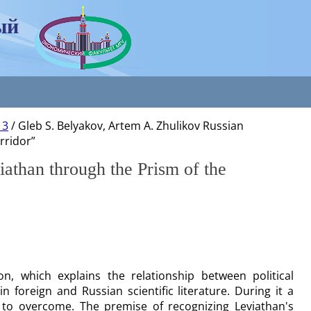
ый
 3
/
Gleb S. Belyakov, Artem A. Zhulikov Russian
rridor”
athan through the Prism of the
, which explains the relationship between political
foreign and Russian scientific literature. During it a
to overcome. The premise of recognizing Leviathan's