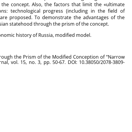
he concept. Also, the factors that limit the «ultimate
s: technological progress (including in the field of
on are proposed. To demonstrate the advantages of the
sian statehood through the prism of the concept.
nomic history of Russia, modified model.
rough the Prism of the Modified Conception of “Narrow
nal, vol. 15, no. 3, pp. 50-67
.
DOI: 10.38050/2078-3809-