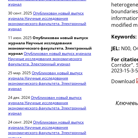
heterogenei
журнал
boundaries
30 сент. 2025
Опубликован новый выпуск
informatio
журнала Научные исследования
экономического факультета. Электронный
modified mo
журнал
Keywords:
11 июн. 2025
Опубликован новый выпуск
журнала Научные исследования
JEL:
N00, O
экономического факультета. Электронный
журнал
Опубликован новый выпуск журнала
Научные исследования экономического
For citatio
факультета. Электронный журнал
Corridor”
. 
2023-15-3-
25 мар. 2025
Опубликован новый выпуск
журнала Научные исследования
Download
экономического факультета. Электронный
журнал
24 дек. 2024
Опубликован новый выпуск
Ключевы
журнала Научные исследования
экономического факультета. Электронный
журнал
24 сент. 2024
Опубликован новый выпуск
журнала Научные исследования
экономического факультета. Электронный
журнал