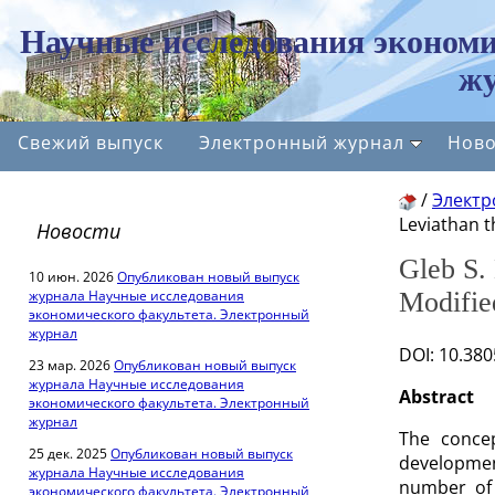
Научные исследования экономи
жу
Свежий выпуск
Электронный журнал
Ново
/
Электр
Leviathan t
Новости
Gleb S.
10 июн. 2026
Опубликован новый выпуск
журнала Научные исследования
Modifie
экономического факультета. Электронный
журнал
DOI: 10.38
23 мар. 2026
Опубликован новый выпуск
журнала Научные исследования
Abstract
экономического факультета. Электронный
журнал
The concep
25 дек. 2025
Опубликован новый выпуск
developmen
журнала Научные исследования
number of 
экономического факультета. Электронный