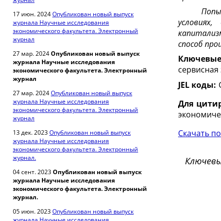
Попы
17 июн. 2024
Опубликован новый выпуск
условиях,
журнала Научные исследования
экономического факультета. Электронный
капитализ
журнал
способ про
27 мар. 2024
Опубликован новый выпуск
Ключевые
журнала Научные исследования
сервисная
экономического факультета. Электронный
журнал
JEL коды:
27 мар. 2024
Опубликован новый выпуск
журнала Научные исследования
Для цити
экономического факультета. Электронный
экономичес
журнал
Скачать по
13 дек. 2023
Опубликован новый выпуск
журнала Научные исследования
экономического факультета. Электронный
журнал.
Ключевы
04 сент. 2023
Опубликован новый выпуск
журнала Научные исследования
экономического факультета. Электронный
журнал.
05 июн. 2023
Опубликован новый выпуск
журнала Научные исследования