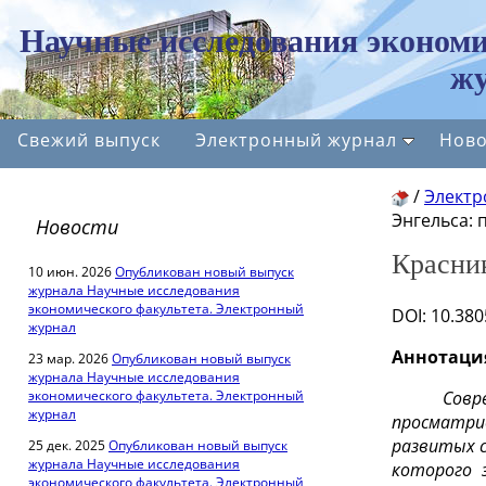
Научные исследования экономи
жу
Свежий выпуск
Электронный журнал
Ново
/
Электр
Энгельса:
Новости
Красник
10 июн. 2026
Опубликован новый выпуск
журнала Научные исследования
экономического факультета. Электронный
DOI
: 10.38
журнал
Аннотаци
23 мар. 2026
Опубликован новый выпуск
журнала Научные исследования
экономического факультета. Электронный
Совр
журнал
просматри
развитых с
25 дек. 2025
Опубликован новый выпуск
журнала Научные исследования
которого 
экономического факультета. Электронный