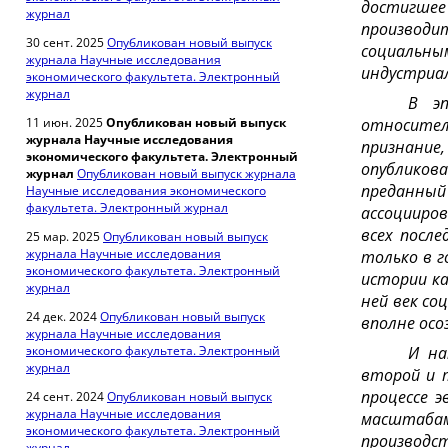
достигшее
журнал
производи
30 сент. 2025
Опубликован новый выпуск
социальн
журнала Научные исследования
индустриа
экономического факультета. Электронный
журнал
В эп
11 июн. 2025
Опубликован новый выпуск
относител
журнала Научные исследования
признание
экономического факультета. Электронный
опубликов
журнал
Опубликован новый выпуск журнала
преданный
Научные исследования экономического
факультета. Электронный журнал
ассоцииро
всех посл
25 мар. 2025
Опубликован новый выпуск
журнала Научные исследования
только в г
экономического факультета. Электронный
истории к
журнал
ней век со
24 дек. 2024
Опубликован новый выпуск
вполне осо
журнала Научные исследования
экономического факультета. Электронный
И на
журнал
второй и 
процессе 
24 сент. 2024
Опубликован новый выпуск
журнала Научные исследования
масштабам
экономического факультета. Электронный
производс
журнал