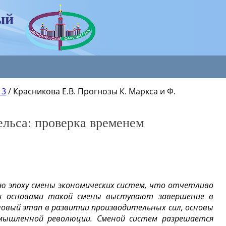
ый
 3
/
Красникова Е.В. Прогнозы К. Маркса и Ф.
ельса: проверка временем
ю эпоху смены экономических систем, что отчетливо
и основами такой смены выступают завершение в
новый этап в развитии производительных сил, основы
мышленной революции. Сменой систем разрешается