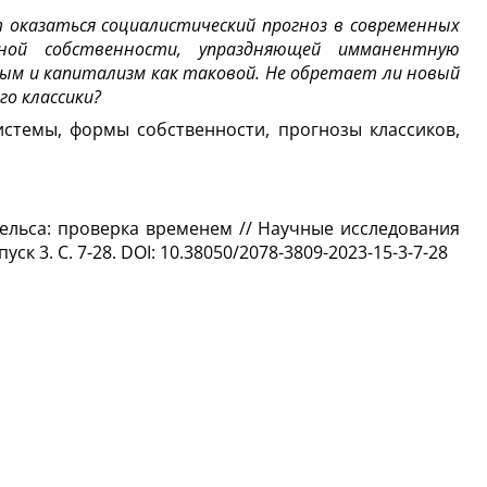
оказаться социалистический прогноз в современных
енной собственности, упраздняющей имманентную
ым и капитализм как таковой. Не обретает ли новый
го классики?
темы, формы собственности, прогнозы классиков,
гельса: проверка временем
// Научные исследования
ск 3. С. 7-28.
DOI
:
10.38050/2078-3809-2023-15-3-7-28