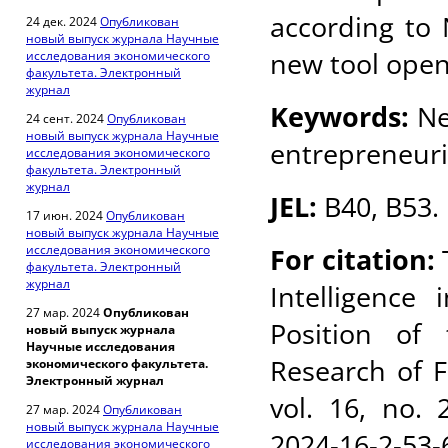
according to 
24 дек. 2024
Опубликован
новый выпуск журнала Научные
new tool open
исследования экономического
факультета. Электронный
журнал
Keywords:
Ne
24 сент. 2024
Опубликован
новый выпуск журнала Научные
entrepreneuria
исследования экономического
факультета. Электронный
журнал
JEL:
B40, B53.
17 июн. 2024
Опубликован
новый выпуск журнала Научные
исследования экономического
For citation:
факультета. Электронный
журнал
Intelligence
27 мар. 2024
Опубликован
Position of
новый выпуск журнала
Научные исследования
Research of F
экономического факультета.
Электронный журнал
vol. 16, no. 
27 мар. 2024
Опубликован
новый выпуск журнала Научные
2024-16-
2-53-
исследования экономического