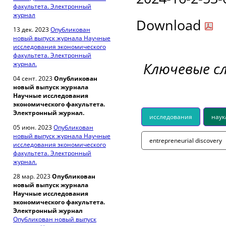
факультета. Электронный
журнал
Download
13 дек. 2023
Опубликован
новый выпуск журнала Научные
исследования экономического
факультета. Электронный
Ключевые с
журнал.
04 сент. 2023
Опубликован
новый выпуск журнала
Научные исследования
экономического факультета.
Электронный журнал.
исследования
наук
05 июн. 2023
Опубликован
новый выпуск журнала Научные
entrepreneurial discovery
исследования экономического
факультета. Электронный
журнал.
28 мар. 2023
Опубликован
новый выпуск журнала
Научные исследования
экономического факультета.
Электронный журнал
Опубликован новый выпуск