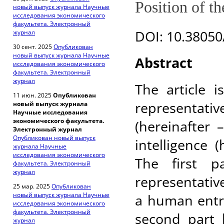
Position of t
новый выпуск журнала Научные
исследования экономического
факультета. Электронный
DOI: 10.38050
журнал
30 сент. 2025
Опубликован
новый выпуск журнала Научные
Abstract
исследования экономического
факультета. Электронный
журнал
The article 
11 июн. 2025
Опубликован
representa
новый выпуск журнала
Научные исследования
экономического факультета.
(hereinafter 
Электронный журнал
Опубликован новый выпуск
intelligence (
журнала Научные
исследования экономического
The first p
факультета. Электронный
журнал
representative
25 мар. 2025
Опубликован
новый выпуск журнала Научные
a human entrep
исследования экономического
факультета. Электронный
second part 
журнал